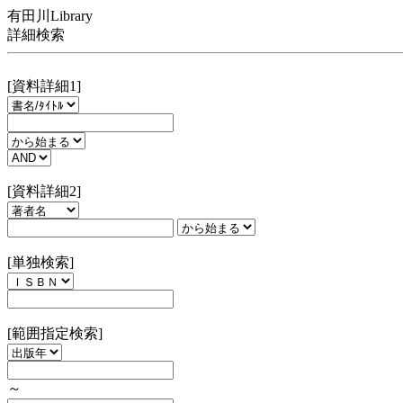
有田川Library
詳細検索
[資料詳細1]
[資料詳細2]
[単独検索]
[範囲指定検索]
～