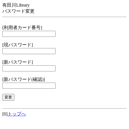
有田川Library
パスワード変更
[利用者カード番号]
[現パスワード]
[新パスワード]
[新パスワード(確認)]
[0]
トップへ