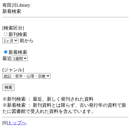
有田川Library
新着検索
[検索区分]
新刊検索
前から
新着検索
最近
[ジャンル]
※新刊検索 ： 最近、新しく発刊された資料
※新着検索 ： 新刊資料とは限らず、古い発行年の資料で新
たに図書館で受入れた資料を含んでいます。
[0]
トップへ